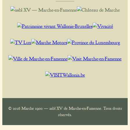
© 2026 Marche 1900 — asbl XV de Marche-en-Famenne. Tous droits
réservés.