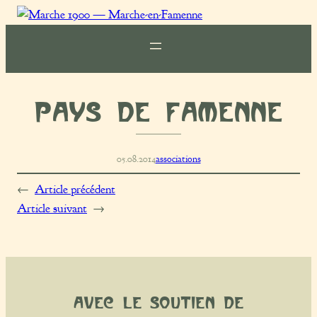
Marche
1900
Pays de Famenne
05.08.2014
associations
←
Article précédent
Article suivant
→
Avec le soutien de