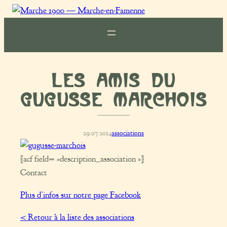
Marche
1900
Les amis du
Gugusse marchois
29.07.2014
associations
[acf field= »description_association »]
Contact
Plus d’infos sur notre page Facebook
< Retour à la liste des associations