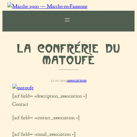
Marche
1900
La Confrérie du
Matoufè
22.05.2014
associations
[acf field= »description_association »]
Contact
[acf field= »contact_association »]
[acf field= »email_association »]