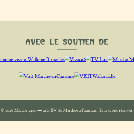
Avec le soutien de
© 2026 Marche 1900 — asbl XV de Marche-en-Famenne. Tous droits réservés.