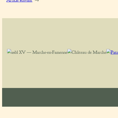
Article suivant
→